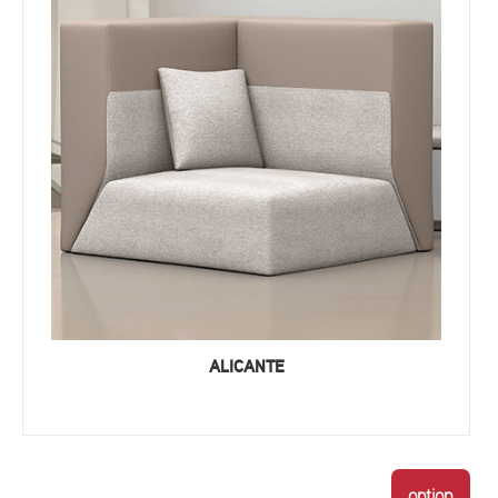
ALICANTE
option