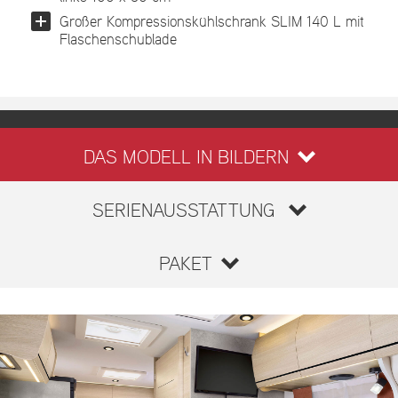
Großer Kompressionskühlschrank SLIM 140 L mit
Flaschenschublade
DAS MODELL IN BILDERN
SERIENAUSSTATTUNG
PAKET