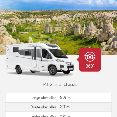
360°
FIAT-Spezial-Chassis
Länge über alles
6,59 m
Breite über alles
2,17 m
Höhe über alles
2,75 m