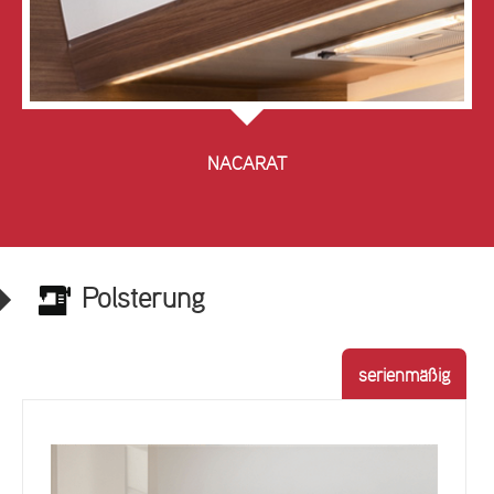
NACARAT
Polsterung
serienmäßig