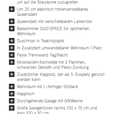
um auf die Stauräume zuzugreifen
Um 20 cm elektrisch höhenverstellbares
Queensbett
Queensbett mit verschiebbarem Lattenrost
Badezimmer DUO'SPACE für optimierten
Wohnraum
Duschrost in Teakholzoptik
In Zusatzbett umwandelbarer Wohnraum 1 Platz
Feste Trennwand Tag/Nacht
Nirostastahl-Kochstelle mit 2 Flammen,
schwarzen Deckeln und Piezo-Zündung
Zusätzlicher Klappsitz, der als 5. Essplatz genutzt
werden kann
Wohnraum mit L-förmiger Sitzbank
Klapptisch
Durchgehende Garage mit GfKWanne
Große Garagentüren rechts 100 x 75 cm und
links 100 x 50 cm