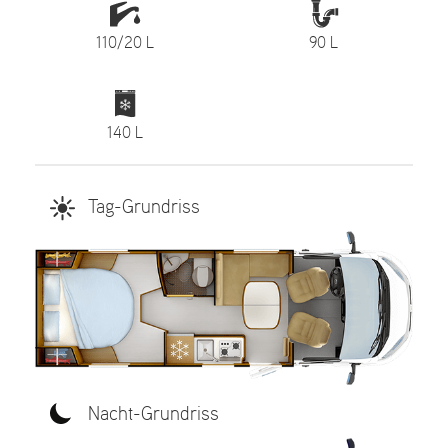
110/20 L
90 L
140 L
Tag-Grundriss
Nacht-Grundriss