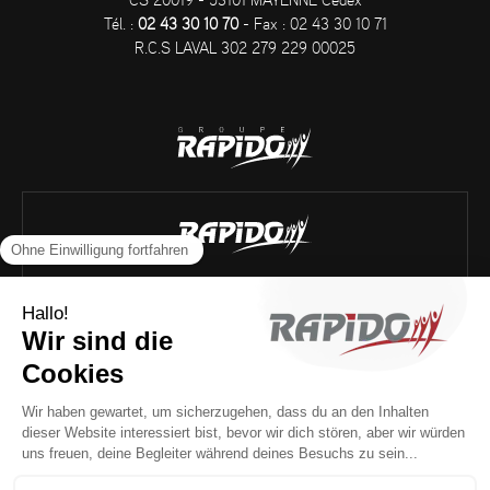
CS 20019 - 53101 MAYENNE Cedex
Tél. :
02 43 30 10 70
- Fax : 02 43 30 10 71
R.C.S LAVAL 302 279 229 00025