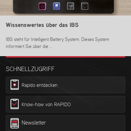
Wissenswertes über das IBS
IBS steht für Intelligent Battery System. Dieses System
informiert Sie über die ...
Weitere Informationen
SCHNELLZUGRIFF
Rapido entdecken
Know-how von RAPIDO
Newsletter