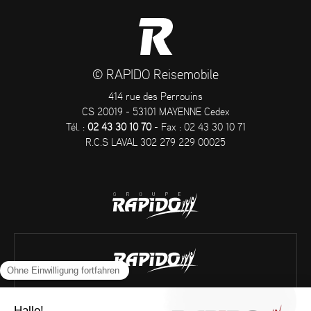
© RAPIDO Reisemobile
414 rue des Perrouins
CS 20019 - 53101 MAYENNE Cedex
Tél. :
02 43 30 10 70
- Fax : 02 43 30 10 71
R.C.S LAVAL 302 279 229 00025