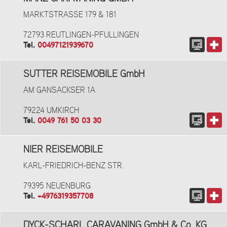
MARKTSTRASSE 179 & 181
72793 REUTLINGEN-PFULLINGEN
Tel.
00497121939670
SUTTER REISEMOBILE GmbH
AM GANSACKSER 1A
79224 UMKIRCH
Tel.
0049 761 50 03 30
NIER REISEMOBILE
KARL-FRIEDRICH-BENZ STR.
79395 NEUENBURG
Tel.
+4976319357708
DYCK-SCHARL CARAVANING GmbH & Co. KG