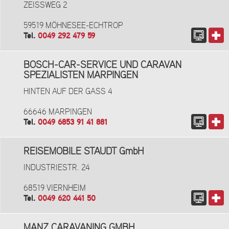
ZEISSWEG 2
59519 MÖHNESEE-ECHTROP
Tel.
0049 292 479 59
BOSCH-CAR-SERVICE UND CARAVAN
SPEZIALISTEN MARPINGEN
HINTEN AUF DER GASS 4
66646 MARPINGEN
Tel.
0049 6853 91 41 881
REISEMOBILE STAUDT GmbH
INDUSTRIESTR. 24
68519 VIERNHEIM
Tel.
0049 620 441 50
MANZ CARAVANING GMBH