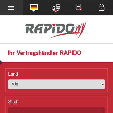
Ihr Vertragshändler RAPIDO
Land
Stadt